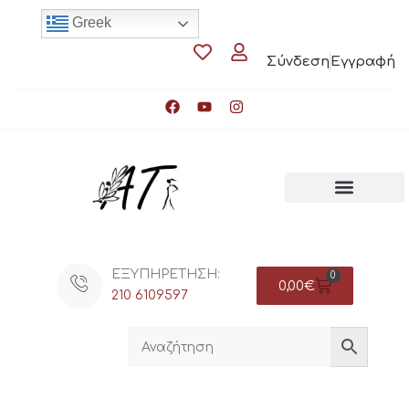
Greek
Σύνδεση
Εγγραφή
ΕΞΥΠΗΡΕΤΗΣΗ:
0
0,00
€
210 6109597