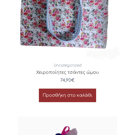
Uncategorized
Χειροποίητες τσάντες ώμου
74,90
€
Προσθήκη στο καλάθι