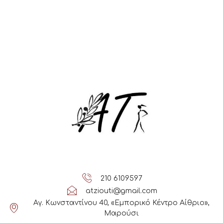
210 6109597
atziouti@gmail.com
Αγ. Κωνσταντίνου 40, «Εμπορικό Κέντρο Αίθριο»,
Μαρούσι