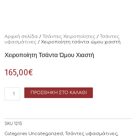
Αρχική σελίδα
/
Τσάντες Χειροποίητες
/
Τσάντες
υφασμάτινες
/ Χειροποίητη τσάντα ώμου χιαστή
Χειροποίητη Τσάντα Ώμου Χιαστή
165,00
€
ΠΡΟΣΘΉΚΗ ΣΤΟ ΚΑΛΆΘΙ
SKU
1215
Uncategorized
Τσάντες υφασμάτινες
Categories
,
,