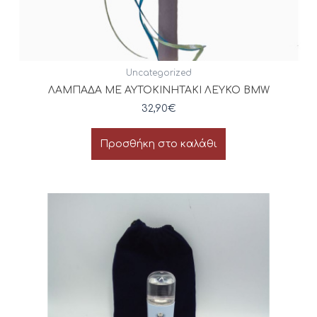
Uncategorized
ΛΑΜΠΑΔΑ ΜΕ ΑΥΤΟΚΙΝΗΤΑΚΙ ΛΕΥΚΟ BMW
32,90
€
Προσθήκη στο καλάθι