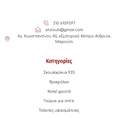
210 6109597
atziouti@gmail.com
Αγ. Κωνσταντίνου 40, «Εμπορικό Κέντρο Αίθριο»,
Μαρούσι
Κατηγορίες
Σκουλαρίκια 925
Βραχιόλια
Κολιέ χρυσά
Γούρια για σπίτι
Τσάντες υφασμάτινες