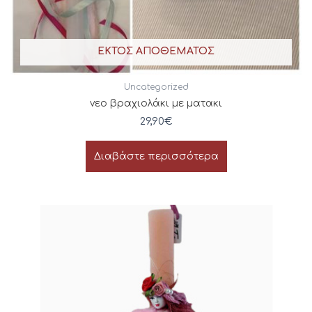
ΕΚΤΌΣ ΑΠΟΘΈΜΑΤΟΣ
Uncategorized
νεο βραχιολάκι με ματακι
29,90
€
Διαβάστε περισσότερα