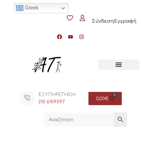
Greek
Σύνδεση
Εγγραφή
ΕΞΥΠΗΡΕΤΗΣΗ:
0
0,00
€
210 6109597