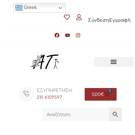
Greek
Σύνδεση
Εγγραφή
ΕΞΥΠΗΡΕΤΗΣΗ:
0
0,00
€
210 6109597