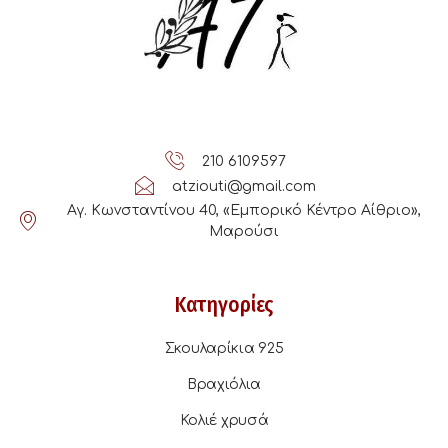
210 6109597
atziouti@gmail.com
Αγ. Κωνσταντίνου 40, «Εμπορικό Κέντρο Αίθριο»,
Μαρούσι
Κατηγορίες
Σκουλαρίκια 925
Βραχιόλια
Κολιέ χρυσά