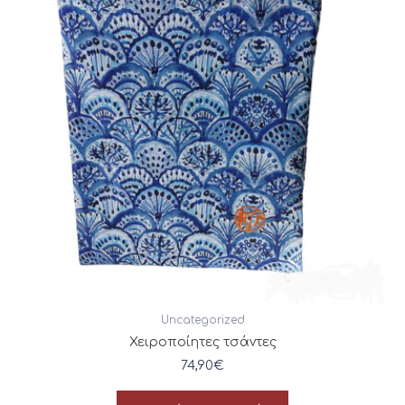
Uncategorized
Χειροποίητες τσάντες
74,90
€