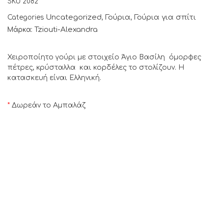
SKU
2082
Uncategorized
Γούρια
Γούρια για σπίτι
Categories
,
,
Tziouti-Alexandra
Μάρκα:
Χειροποίητο γούρι με στοιχείο Άγιο Βασίλη όμορφες
πέτρες, κρύσταλλα και κορδέλες το στολίζουν. Η
κατασκευή είναι Ελληνική.
*
Δωρεάν το Αμπαλάζ