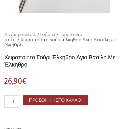
Αρχική σελίδα
/
Γούρια
/
Γούρια για
σπίτι
/ Χειροποίητο γούρι έλκηθρο Άγιο Βασίλη με
έλκηθρο
Χειροποίητο Γούρι Έλκηθρο Άγιο Βασίλη Με
Έλκηθρο
26,90
€
ΠΡΟΣΘΉΚΗ ΣΤΟ ΚΑΛΆΘΙ